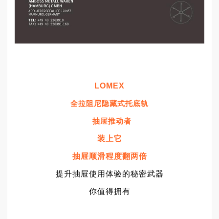
LOMEX
全拉
阻尼隐藏式托底轨
抽屉推动者
装上它
抽屉顺滑程度翻两倍
提升抽屉使用体验的秘密武器
你值得拥有