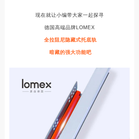
现在就让小编带大家一起探寻
德国高端品牌
LOMEX
全拉
阻尼隐藏式托底轨
暗藏的强大功能吧