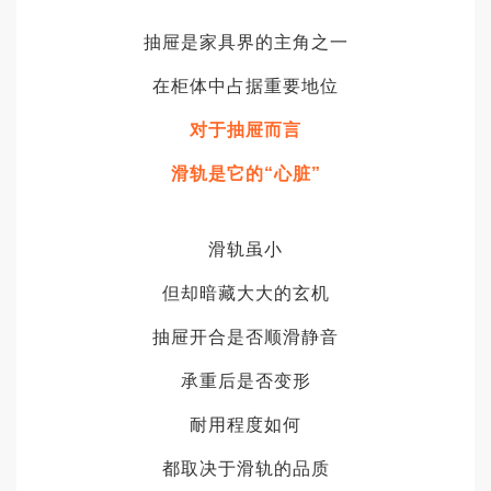
抽屉是家具界的主角之一
在柜体中占据重要地位
对于抽屉而言
滑轨是它的
“心脏”
滑轨虽小
但却暗藏大大的玄机
抽屉开合是否顺滑静音
承重后是否变形
耐用程度如何
都取决于滑轨的品质