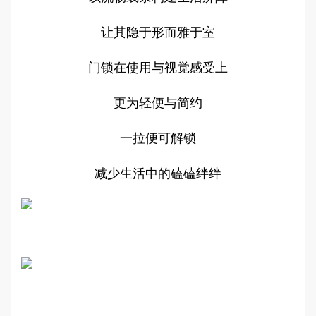
让其隐于形而雅于室
门锁在使用与视觉感受上
更为轻便与简约
一拉便可解锁
减少生活中的磕磕绊绊