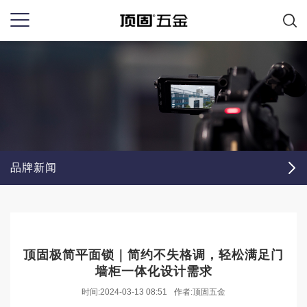
品牌新闻
顶固极简平面锁｜简约不失格调，轻松满足门
墙柜一体化设计需求
时间:2024-03-13 08:51
作者:顶固五金