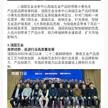
△顶固五金业务中心高端五金产品经理蒋小勇先生
产品是品牌发展利器，顶固五金业务中心高端五金产品经理蒋
小勇先生围绕全屋定制五金系统服务商定位，针对门墙柜一体
化需求，携门用五金、基础五金、收纳五金、灯光系统、型材
五金及护墙系统，6大系统新品亮相，为现场来宾带来了耳目一
新的视觉享受，顶固智能晾衣机、顶固高端定制智能锁的负责
人也分别带来了产品分享，助力终端销售全速前进，扩大市场
影响力。
3.
顶固五金
发挥优势，促进行业高质量发展
顶固自2002年成立以来，二十二载精耕细作，聚焦五金产品质
造工艺与研发创新，从籍籍无名到引领行业发展，在品牌影响
力、产品创新力、市场应变能力以及渠道建设上拥有巨大优
势。