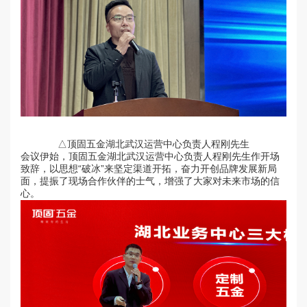
△顶固五金湖北武汉运营中心负责人程刚先生
会议伊始，顶固五金湖北武汉运营中心负责人程刚先生作开场
致辞，以思想“破冰”来坚定渠道开拓，奋力开创品牌发展新局
面，提振了现场合作伙伴的士气，增强了大家对未来市场的信
心。