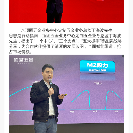
△顶固五金业务中心定制五金业务总监丁海波先生
思想是行动指南，顶固五金业务中心定制五金业务总监丁海波
先生，提出了“一个中心”、“三个支点”、“五大抓手”等品牌战略
分享，为合作伙伴提供了清晰的发展蓝图，全面赋能渠道，抢
占市场份额。