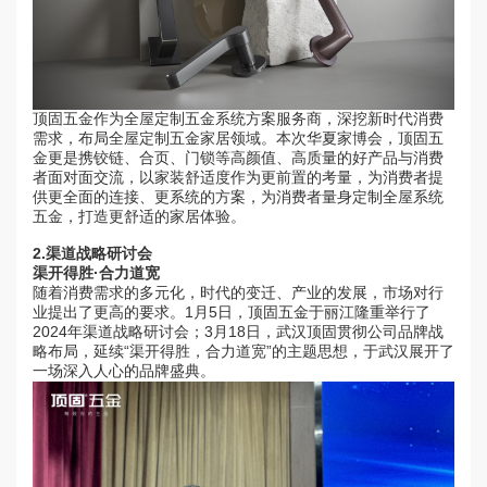
顶固五金作为全屋定制五金系统方案服务商，深挖新时代消费
需求，布局全屋定制五金家居领域。本次华夏家博会，顶固五
金更是携铰链、合页、门锁等高颜值、高质量的好产品与消费
者面对面交流，以家装舒适度作为更前置的考量，为消费者提
供更全面的连接、更系统的方案，为消费者量身定制全屋系统
五金，打造更舒适的家居体验。
2.
渠道战略研讨会
渠开得胜·合力道宽
随着消费需求的多元化，时代的变迁、产业的发展，市场对行
业提出了更高的要求。1月5日，顶固五金于丽江隆重举行了
2024年渠道战略研讨会；3月18日，武汉顶固贯彻公司品牌战
略布局，延续“渠开得胜，合力道宽”的主题思想，于武汉展开了
一场深入人心的品牌盛典。