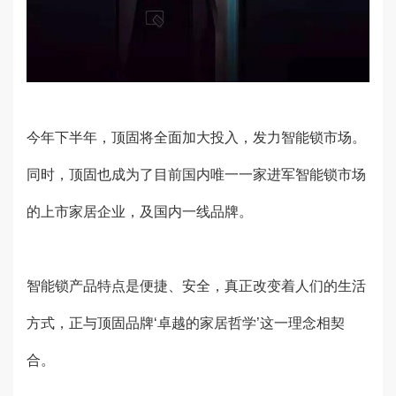
今年下半年，顶固将全面加大投入，发力智能锁市场。
同时，顶固也成为了目前国内唯一一家进军智能锁市场
的上市家居企业，及国内一线品牌。
智能锁产品特点是便捷、安全，真正改变着人们的生活
方式，正与顶固品牌‘卓越的家居哲学’这一理念相契
合。