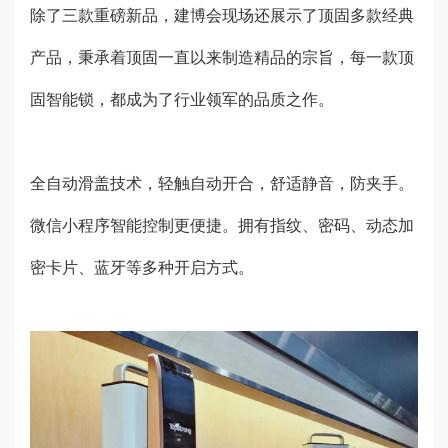
除了三款重磅新品，建博会现场还展示了顶固多款经典
产品，秉承着顶固一直以来制造精品的宗旨，每一款顶
固智能锁，都成为了行业领军的品质之作。
全自动滑盖技术，轻触自动开合，舒适静音，防夹手。
微信小程序智能控制更便捷。拥有指纹、密码、动态加
密卡片、蓝牙等多种开启方式。