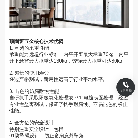
顶固窗五金
核心技术优势
1. 卓越的承重性能
承重能力远超行业标准，内平开窗最大承重70kg，内平
开下悬窗最大承重达130kg，铰链最大承重可达80kg。
2. 超长的使用寿命
经过严格测试，耐用性远高于行业平均水平。
3. 出色的防腐耐蚀性能
加盟热线
自研执手采取阳极氧化处理或PVD电镀表面处理，经过
专业性盐雾测试，保证了执手耐腐蚀、不易褪色的极佳
性能。
4. 全方位的安全设计
特别注重安全设计，包括：
01防坠绳设计：防止窗扇意外坠落