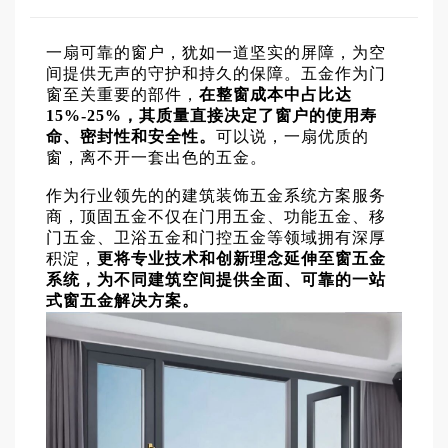
一扇可靠的窗户，犹如一道坚实的屏障，为空
间提供无声的守护和持久的保障。五金作为门
窗至关重要的部件，
在整窗成本中占比达
15%-25%，其质量直接决定了窗户的使用寿
命、密封性和安全性。
可以说，一扇优质的
窗，离不开一套出色的五金。
作为行业领先的的建筑装饰五金系统方案服务
商，
顶固五金
不仅在门用五金、功能五金、移
门五金、卫浴五金和
门控五金
等领域拥有深厚
积淀，
更将专业技术和创新理念延伸至窗五金
系统，为不同建筑空间提供全面、可靠的一站
式窗五金解决方案。