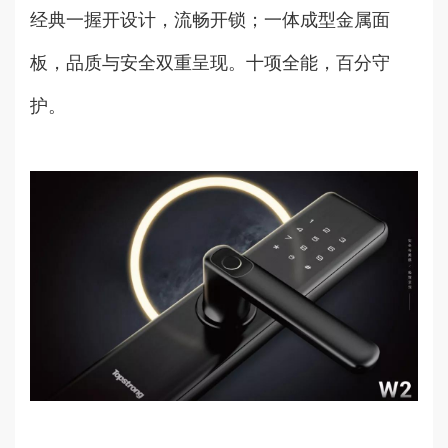
经典一握开设计，流畅开锁；一体成型金属面
板，品质与安全双重呈现。十项全能，百分守
护。