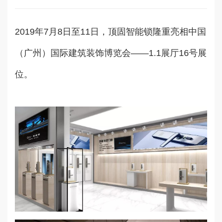
2019年7月8日至11日，顶固智能锁隆重亮相中国
（广州）国际建筑装饰博览会——1.1展厅16号展
位。