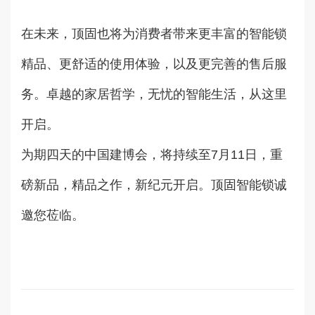
在未来，顶固也将为消费者带来更丰富的智能锁
精品、更舒适的使用体验，以及更完善的售后服
务。卓越的家居哲学，无忧的智能生活，从这里
开启。
为期四天的中国建博会，将持续至7月11日，重
磅新品，精品之作，新纪元开启。顶固智能锁诚
邀您莅临。