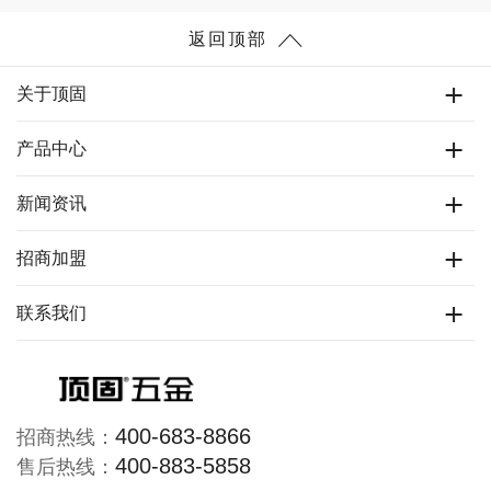
返回顶部
关于顶固
产品中心
新闻资讯
招商加盟
联系我们
400-683-8866
招商热线：
400-883-5858
售后热线：