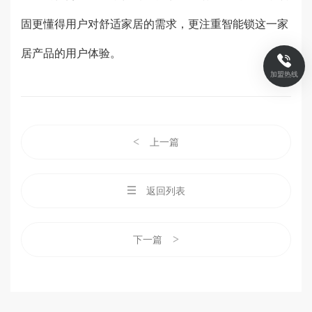
固更懂得用户对舒适家居的需求，更注重智能锁这一家
居产品的用户体验。
加盟热线
<
上一篇
返回列表
>
下一篇