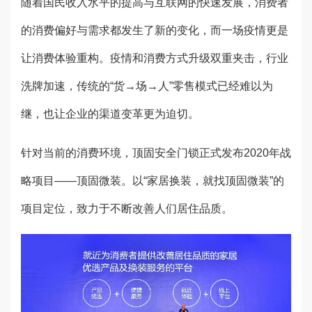
随着国民收入水平的提高与互联网的快速发展，消费者
的消费偏好与需求都发生了新的变化，而一场疫情更是
让消费体验重构。疫情和消费方式升级双重夹击，行业
洗牌加速，传统的“货→场→人”零售模式已经难以为
继，也让企业的渠道变革更为迫切。
针对当前的消费环境，顶固安全门锁正式发布2020年战
略项目——顶固微装。以“家居换装，就找顶固微装”的
项目定位，致力于不断改善人们居住品质。