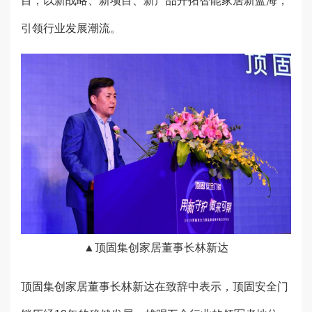
目，以新战略、新项目、新产品开拓智能家居新蓝海，
引领行业发展潮流。
▲顶固集创家居董事长林新达
顶固集创家居董事长林新达在致辞中表示，顶固安全门