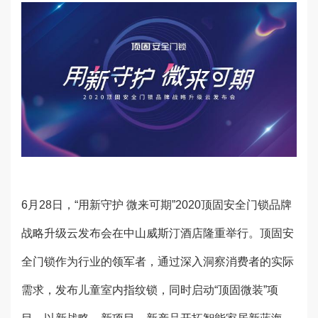
6月28日，“用新守护 微来可期”2020顶固安全门锁品牌
战略升级云发布会在中山威斯汀酒店隆重举行。顶固安
全门锁作为行业的领军者，通过深入洞察消费者的实际
需求，发布儿童室内指纹锁，同时启动“顶固微装”项