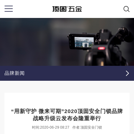
品牌新闻
“用新守护 微来可期”2020顶固安全门锁品牌
战略升级云发布会隆重举行
时间:2020-06-29 08:27
作者:顶固安全门锁