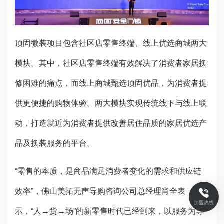
顶固微装项目包含社区店零售终端、线上优选商城两大
模块。其中，社区店零售终端有效解决了消费者家居换
修困难的痛点，而线上商城甄选顶固优品，为消费者提
供更便捷的购物体验。两大模块实现传统线下与线上联
动，打造就近为消费者提供改善居住品质的家居优选产
品及换装服务的平台。
“零售的本质，是商品满足消费者变化的需求和供应链
效率”，佛山美拓无声导购咨询公司总经理肖全表
加盟热线
示，“人→货→场”的新零售时代已经到来，以服务为导