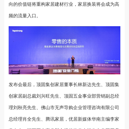
向的价值链将重构家居建材行业，家居换装将会成为高
频的流量入口。
发布会最后，顶固集创家居董事长林新达先生、顶固集
创家居副总裁刘兴旺先生、顶固五金事业部营销副总经
理刘秋亮先生、佛山市无声导购企业管理咨询有限公司
总经理肖全先生、腾讯家居，优居新媒体华南主编李家