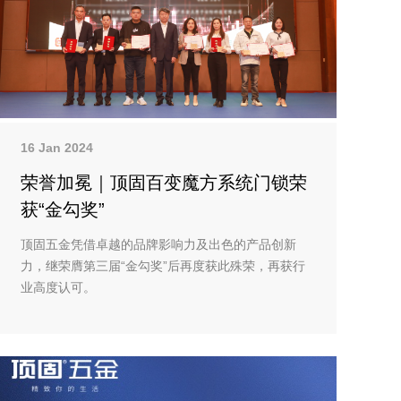
16 Jan 2024
荣誉加冕｜顶固百变魔方系统门锁荣
获“金勾奖”
顶固五金凭借卓越的品牌影响力及出色的产品创新
力，继荣膺第三届“金勾奖”后再度获此殊荣，再获行
业高度认可。