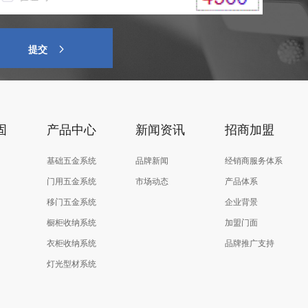
提交
固
产品中心
新闻资讯
招商加盟
基础五金系统
品牌新闻
经销商服务体系
门用五金系统
市场动态
产品体系
移门五金系统
企业背景
橱柜收纳系统
加盟门面
衣柜收纳系统
品牌推广支持
灯光型材系统