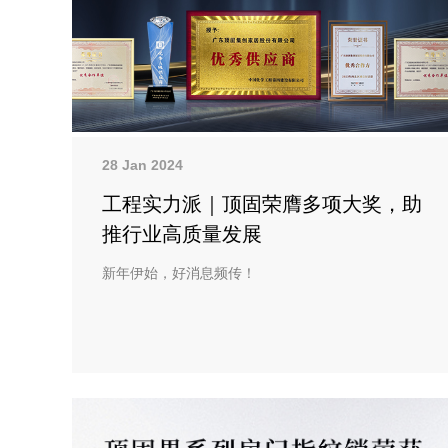
28 Jan 2024
工程实力派｜顶固荣膺多项大奖，助
推行业高质量发展
新年伊始，好消息频传！