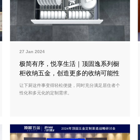
27 Jan 2024
极简有序，悦享生活｜顶固逸系列橱
柜收纳五金，创造更多的收纳可能性
让下厨这件事变得轻松便捷，同时充分满足居住者个
性化和多元化的定制需求。