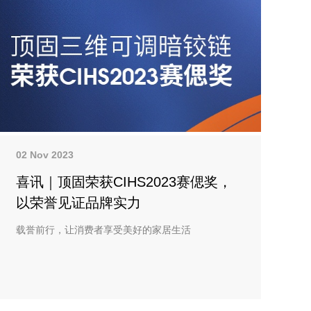
02 Nov 2023
喜讯｜顶固荣获CIHS2023赛偲奖，
以荣誉见证品牌实力
载誉前行，让消费者享受美好的家居生活