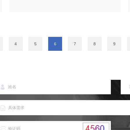
4
5
6
7
8
9