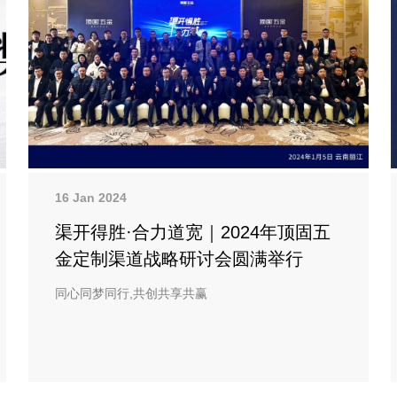
16 Jan 2024
渠开得胜·合力道宽｜2024年顶固五
金定制渠道战略研讨会圆满举行
同心同梦同行,共创共享共赢