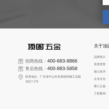
关于顶
品牌简介
400-683-8866
招商热线：
资质荣誉
400-883-5858
售后热线：
核心技术
联系地址：广东省中山市东凤镇和穗工业园
企业文化
东区7-2号
爱心公益
工程案例