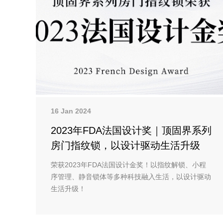
16 Jan 2024
2023年FDA法国设计奖｜顶固界系列
房门指纹锁，以设计驱动生活升级
荣获2023年FDA法国设计金奖！以指纹解锁、小程
序管理、静音锁体等多种科技融入生活，以设计驱动
生活升级！