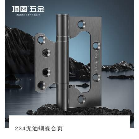
234无油蝴蝶合页