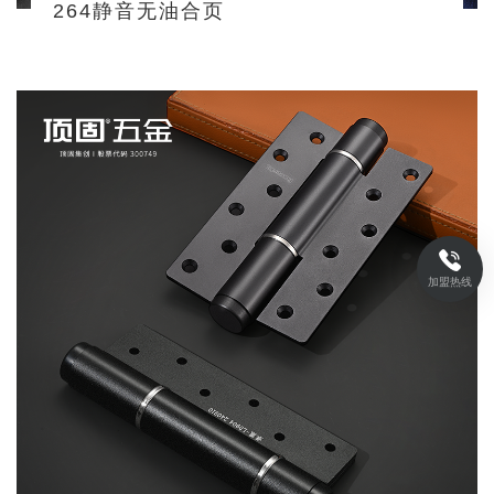
264静音无油合页
加盟热线