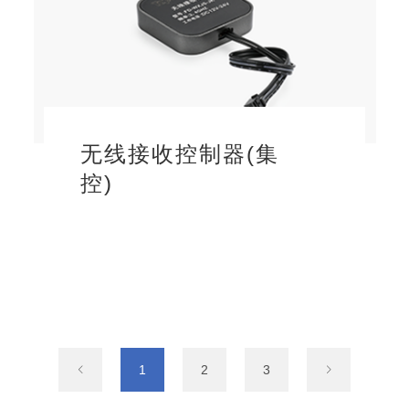
无线接收控制器(集
控)
1
2
3