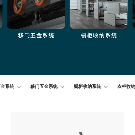
五金系统
移门五金系统
橱柜收纳系统
衣柜收